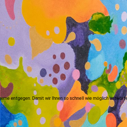
gerne entgegen. Damit wir Ihnen so schnell wie möglich antwort